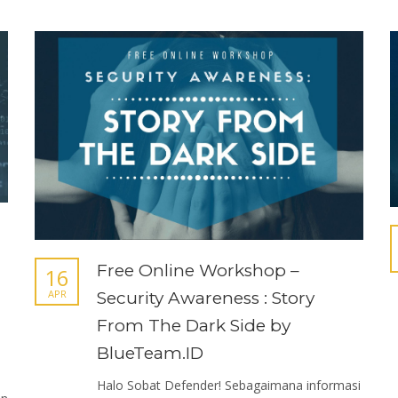
Free Online Workshop –
16
APR
Security Awareness : Story
From The Dark Side by
BlueTeam.ID
Halo Sobat Defender! Sebagaimana informasi