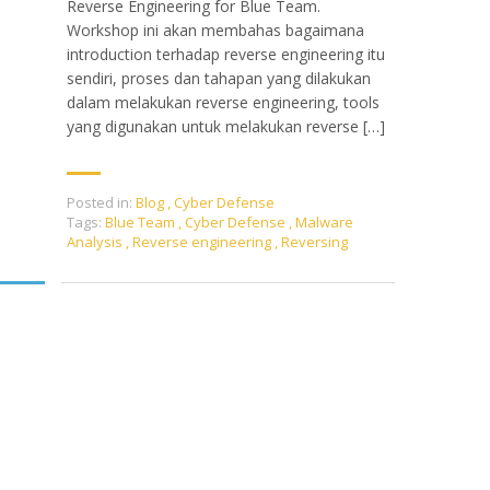
Reverse Engineering for Blue Team.
Workshop ini akan membahas bagaimana
introduction terhadap reverse engineering itu
sendiri, proses dan tahapan yang dilakukan
dalam melakukan reverse engineering, tools
yang digunakan untuk melakukan reverse […]
Posted in:
Blog
,
Cyber Defense
Tags:
Blue Team
,
Cyber Defense
,
Malware
Analysis
,
Reverse engineering
,
Reversing