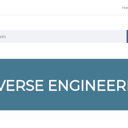
Ho
VERSE ENGINEER