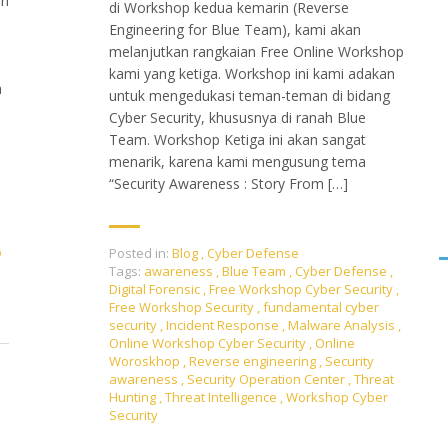
an
di Workshop kedua kemarin (Reverse
Engineering for Blue Team), kami akan
melanjutkan rangkaian Free Online Workshop
kami yang ketiga. Workshop ini kami adakan
a
untuk mengedukasi teman-teman di bidang
Cyber Security, khususnya di ranah Blue
Team. Workshop Ketiga ini akan sangat
menarik, karena kami mengusung tema
“Security Awareness : Story From […]
p
Posted in:
Blog
,
Cyber Defense
Tags:
awareness
,
Blue Team
,
Cyber Defense
,
Digital Forensic
,
Free Workshop Cyber Security
,
Free Workshop Security
,
fundamental cyber
security
,
Incident Response
,
Malware Analysis
,
Online Workshop Cyber Security
,
Online
Woroskhop
,
Reverse engineering
,
Security
awareness
,
Security Operation Center
,
Threat
Hunting
,
Threat Intelligence
,
Workshop Cyber
Security