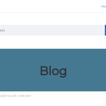
Ho
Blog
ELAJAR NGGAK CUMA NIAT