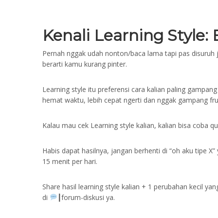
Kenali Learning Style:
Pernah nggak udah nonton/baca lama tapi pas disuruh j
berarti kamu kurang pinter.
Learning style itu preferensi cara kalian paling gampang
hemat waktu, lebih cepat ngerti dan nggak gampang frustr
Kalau mau cek Learning style kalian, kalian bisa coba qui
Habis dapat hasilnya, jangan berhenti di “oh aku tipe X”
15 menit per hari.
Share hasil learning style kalian + 1 perubahan kecil ya
di ⁠
┃forum-diskusi ya.