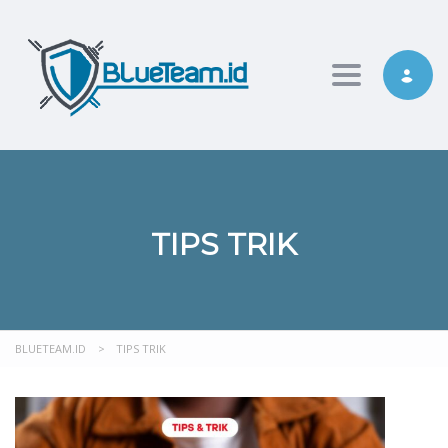
Toggle nav
TIPS TRIK
BLUETEAM.ID
>
TIPS TRIK