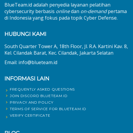
BlueTeam.id adalah penyedia layanan pelatihan
cybersecurity berbasis
online
dan
on-demand
pertama
di Indonesia yang fokus pada topik Cyber Defense.
HUBUNGI KAMI
South Quarter Tower A, 18th Floor, Jl. R.A. Kartini Kav. 8,
Kel. Cilandak Barat, Kec. Cilandak, Jakarta Selatan
Email: info@blueteam.id
INFORMASI LAIN
FREQUENTLY ASKED QUESTIONS
JOIN DISCORD BLUETEAM.ID
PRIVACY AND POLICY
TERMS OF SERVICE FOR BLUETEAM.ID
VERIFY CERTIFICATE