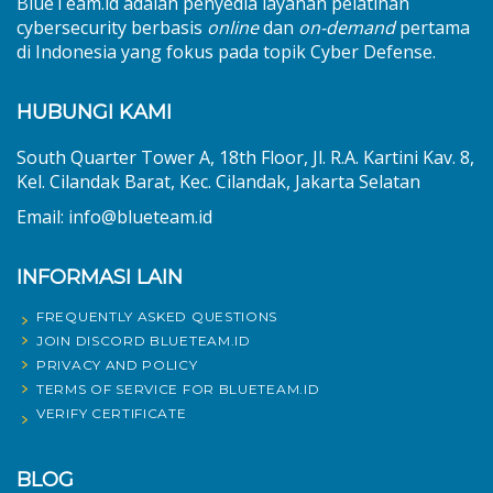
BlueTeam.id adalah penyedia layanan pelatihan
cybersecurity berbasis
online
dan
on-demand
pertama
di Indonesia yang fokus pada topik Cyber Defense.
HUBUNGI KAMI
South Quarter Tower A, 18th Floor, Jl. R.A. Kartini Kav. 8,
Kel. Cilandak Barat, Kec. Cilandak, Jakarta Selatan
Email: info@blueteam.id
INFORMASI LAIN
FREQUENTLY ASKED QUESTIONS
JOIN DISCORD BLUETEAM.ID
PRIVACY AND POLICY
TERMS OF SERVICE FOR BLUETEAM.ID
VERIFY CERTIFICATE
BLOG