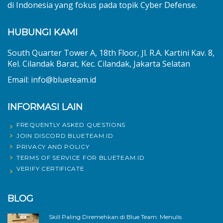
di Indonesia yang fokus pada topik Cyber Defense.
HUBUNGI KAMI
South Quarter Tower A, 18th Floor, Jl. R.A. Kartini Kav. 8,
Kel. Cilandak Barat, Kec. Cilandak, Jakarta Selatan
Email: info@blueteam.id
INFORMASI LAIN
FREQUENTLY ASKED QUESTIONS
JOIN DISCORD BLUETEAM.ID
PRIVACY AND POLICY
TERMS OF SERVICE FOR BLUETEAM.ID
VERIFY CERTIFICATE
BLOG
Skill Paling Diremehkan di Blue Team: Menulis