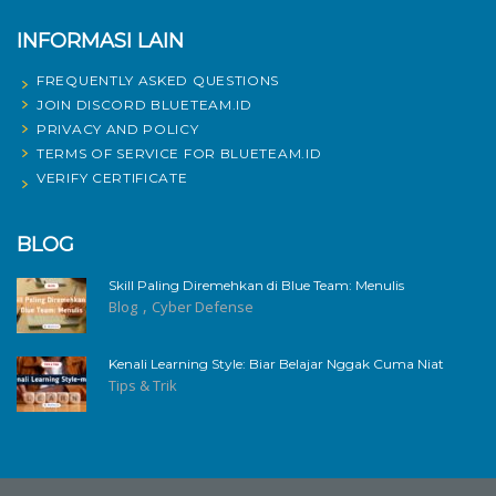
INFORMASI LAIN
FREQUENTLY ASKED QUESTIONS
JOIN DISCORD BLUETEAM.ID
PRIVACY AND POLICY
TERMS OF SERVICE FOR BLUETEAM.ID
VERIFY CERTIFICATE
BLOG
Skill Paling Diremehkan di Blue Team: Menulis
,
Blog
Cyber Defense
Kenali Learning Style: Biar Belajar Nggak Cuma Niat
Tips & Trik