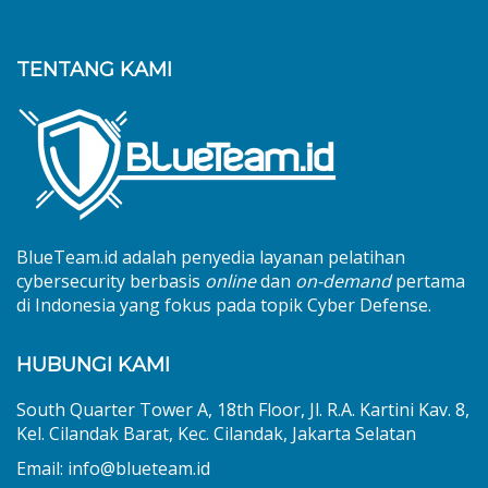
TENTANG KAMI
BlueTeam.id adalah penyedia layanan pelatihan
cybersecurity berbasis
online
dan
on-demand
pertama
di Indonesia yang fokus pada topik Cyber Defense.
HUBUNGI KAMI
South Quarter Tower A, 18th Floor, Jl. R.A. Kartini Kav. 8,
Kel. Cilandak Barat, Kec. Cilandak, Jakarta Selatan
Email: info@blueteam.id