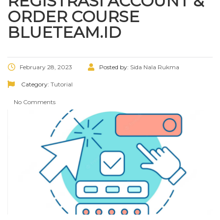
REGISTRASI ACCOUNT &
ORDER COURSE
BLUETEAM.ID
February 28, 2023
Posted by:
Sida Nala Rukma
Category:
Tutorial
No Comments