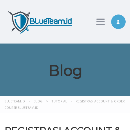
Toggle nav
Blog
BLUETEAM.ID
>
BLOG
>
TUTORIAL
>
REGISTRASI ACCOUNT & ORDER
COURSE BLUETEAM.ID