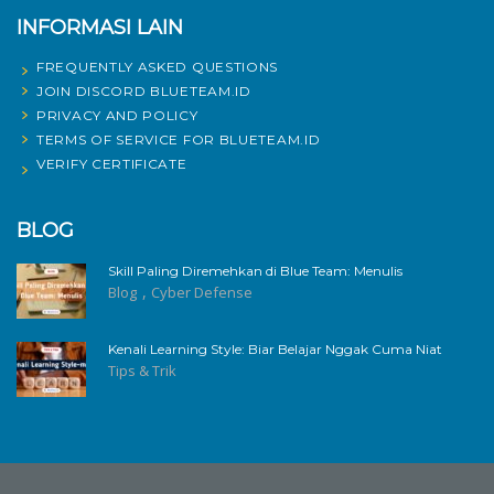
INFORMASI LAIN
FREQUENTLY ASKED QUESTIONS
JOIN DISCORD BLUETEAM.ID
PRIVACY AND POLICY
TERMS OF SERVICE FOR BLUETEAM.ID
VERIFY CERTIFICATE
BLOG
Skill Paling Diremehkan di Blue Team: Menulis
,
Blog
Cyber Defense
Kenali Learning Style: Biar Belajar Nggak Cuma Niat
Tips & Trik