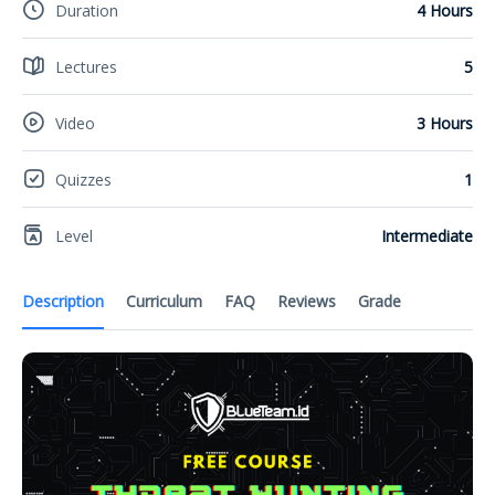
Duration
4 Hours
Lectures
5
Video
3 Hours
Quizzes
1
Level
Intermediate
Description
Curriculum
FAQ
Reviews
Grade