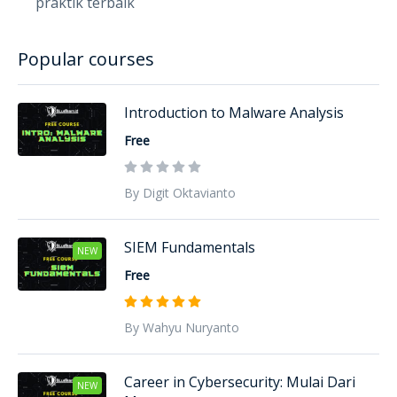
praktik terbaik
Popular courses
Introduction to Malware Analysis
Free
By Digit Oktavianto
SIEM Fundamentals
NEW
Free
By Wahyu Nuryanto
Career in Cybersecurity: Mulai Dari
NEW