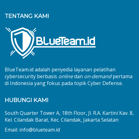
TENTANG KAMI
BlueTeam.id adalah penyedia layanan pelatihan
cybersecurity berbasis
online
dan
on-demand
pertama
di Indonesia yang fokus pada topik Cyber Defense.
HUBUNGI KAMI
South Quarter Tower A, 18th Floor, Jl. R.A. Kartini Kav. 8,
Kel. Cilandak Barat, Kec. Cilandak, Jakarta Selatan
Email: info@blueteam.id