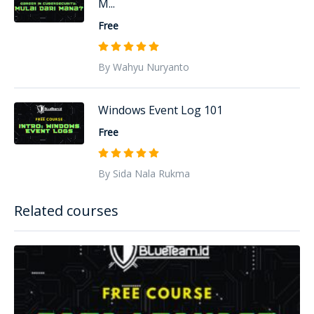
M...
Free
By Wahyu Nuryanto
Windows Event Log 101
Free
By Sida Nala Rukma
Related courses