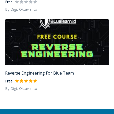
Free
By Digit Oktavianto
Reverse Engineering For Blue Team
Free
By Digit Oktavianto