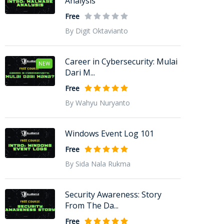
Analysis
Free
By Digit Oktavianto
Career in Cybersecurity: Mulai
NEW
Dari M...
Free
By Wahyu Nuryanto
Windows Event Log 101
Free
By Sida Nala Rukma
Security Awareness: Story
From The Da...
Free