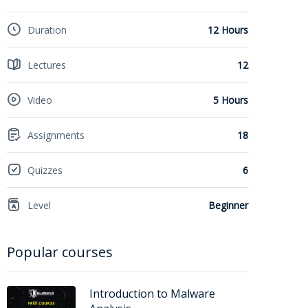
Duration
12 Hours
Lectures
12
Video
5 Hours
Assignments
18
Quizzes
6
Level
Beginner
Popular courses
Introduction to Malware