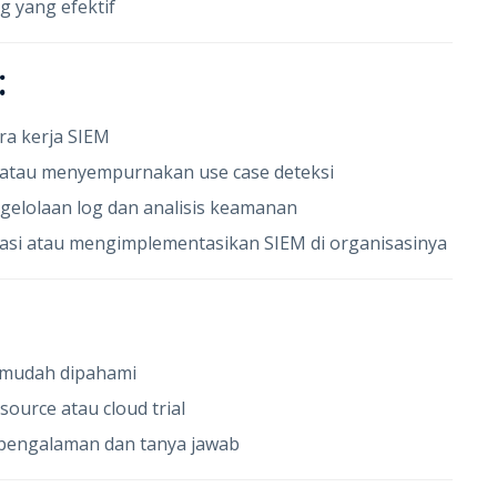
g yang efektif
:
ra kerja SIEM
n atau menyempurnakan use case deteksi
gelolaan log dan analisis keamanan
asi atau mengimplementasikan SIEM di organisasinya
, mudah dipahami
urce atau cloud trial
i pengalaman dan tanya jawab