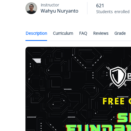
Instructor
621
Wahyu Nuryanto
Students
enrolled
Description
Curriculum
FAQ
Reviews
Grade