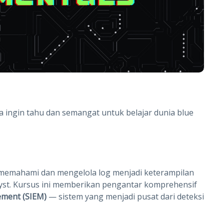
 ingin tahu dan semangat untuk belajar dunia blue
memahami dan mengelola log menjadi keterampilan
alyst. Kursus ini memberikan pengantar komprehensif
ement (SIEM)
— sistem yang menjadi pusat dari deteksi