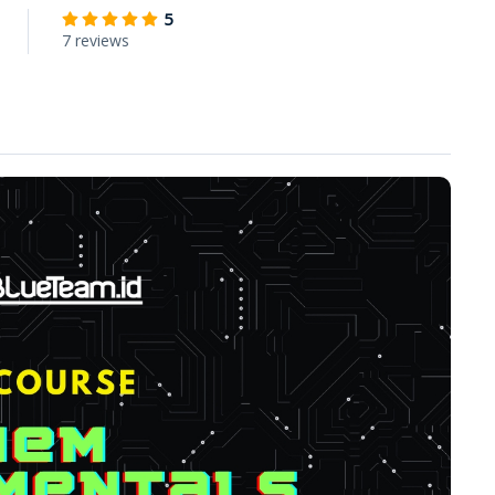
5
7 reviews