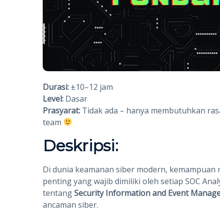
Durasi:
±10–12 jam
Level:
Dasar
Prasyarat:
Tidak ada – hanya membutuhkan rasa
team
Deskripsi:
Di dunia keamanan siber modern, kemampuan 
penting yang wajib dimiliki oleh setiap SOC An
tentang
Security Information and Event Manag
ancaman siber.