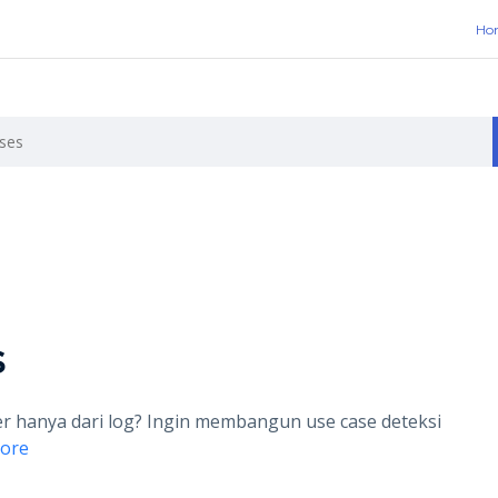
Ho
s
r hanya dari log? Ingin membangun use case deteksi
ore