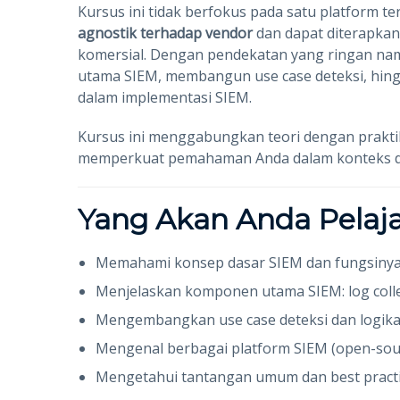
Kursus ini tidak berfokus pada satu platform 
agnostik terhadap vendor
dan dapat diterapkan
komersial. Dengan pendekatan yang ringan n
utama SIEM, membangun use case deteksi, hi
dalam implementasi SIEM.
Kursus ini menggabungkan teori dengan praktik 
memperkuat pemahaman Anda dalam konteks du
Yang Akan Anda Pelaja
Memahami konsep dasar SIEM dan fungsinya
Menjelaskan komponen utama SIEM: log collec
Mengembangkan use case deteksi dan logika
Mengenal berbagai platform SIEM (open-sou
Mengetahui tantangan umum dan best practi