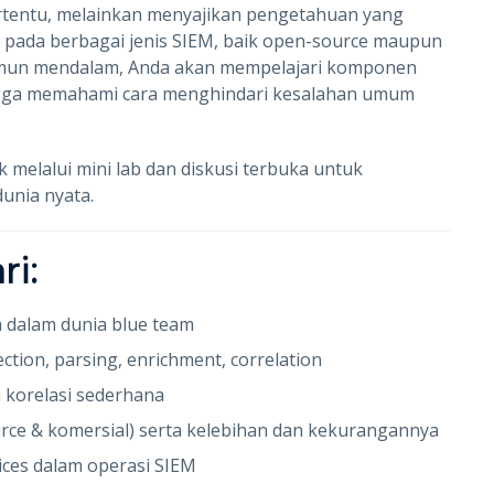
tertentu, melainkan menyajikan pengetahuan yang
 pada berbagai jenis SIEM, baik open-source maupun
amun mendalam, Anda akan mempelajari komponen
ngga memahami cara menghindari kesalahan umum
melalui mini lab dan diskusi terbuka untuk
nia nyata.
ri:
 dalam dunia blue team
tion, parsing, enrichment, correlation
 korelasi sederhana
rce & komersial) serta kelebihan dan kekurangannya
ces dalam operasi SIEM